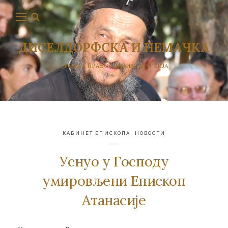
ДИСЕЛДОРФСКА И НЕМАЧКА
СРПСКА ПРАВОСЛАВНА ЕПАРХИЈА
КАБИНЕТ ЕПИСКОПА
,
НОВОСТИ
Уснуо у Господу
умировљени Епископ
Атанасије