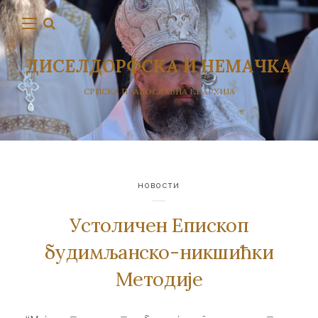
ДИСЕЛДОРФСКА И НЕМАЧКА
СРПСКА ПРАВОСЛАВНА ЕПАРХИЈА
НОВОСТИ
Устоличен Епископ
будимљанско-никшићки
Методије