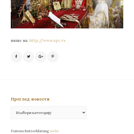
више на:
http://www.spc.rs
Преглед новости
Преглед
новости
Datenschutzerklärung
mehr