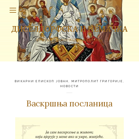
ДИСЕЛДОРФСКА И НЕМАЧКА
СРПСКА ПРАВОСЛАВНА ЕПАРХИЈА
ВИКАРНИ ЕПИСКОП ЈОВАН
,
МИТРОПОЛИТ ГРИГОРИЈЕ
,
НОВОСТИ
Васкршња посланица