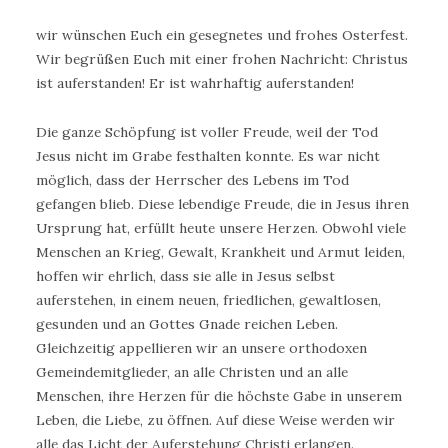
wir wünschen Euch ein gesegnetes und frohes Osterfest.
Wir begrüßen Euch mit einer frohen Nachricht: Christus
ist auferstanden! Er ist wahrhaftig auferstanden!
Die ganze Schöpfung ist voller Freude, weil der Tod
Jesus nicht im Grabe festhalten konnte. Es war nicht
möglich, dass der Herrscher des Lebens im Tod
gefangen blieb. Diese lebendige Freude, die in Jesus ihren
Ursprung hat, erfüllt heute unsere Herzen. Obwohl viele
Menschen an Krieg, Gewalt, Krankheit und Armut leiden,
hoffen wir ehrlich, dass sie alle in Jesus selbst
auferstehen, in einem neuen, friedlichen, gewaltlosen,
gesunden und an Gottes Gnade reichen Leben.
Gleichzeitig appellieren wir an unsere orthodoxen
Gemeindemitglieder, an alle Christen und an alle
Menschen, ihre Herzen für die höchste Gabe in unserem
Leben, die Liebe, zu öffnen. Auf diese Weise werden wir
alle das Licht der Auferstehung Christi erlangen.