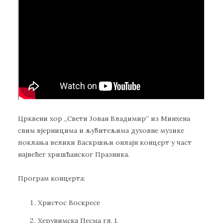
Црквени хор ,,Свети Јован Владимир“ из Минхена
свим вјерницима и љубитељима духовне музике
поклања велики Васкршњи онлајн концерт у част
највећег хришћанског Празника.
Програм концерта:
Христос Воскресе
Херувимска Песма гл. 1.