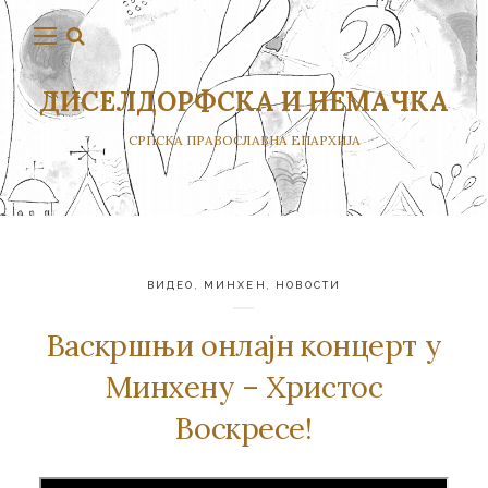
ДИСЕЛДОРФСКА И НЕМАЧКА
СРПСКА ПРАВОСЛАВНА ЕПАРХИЈА
ВИДЕО
,
МИНХЕН
,
НОВОСТИ
Васкршњи онлајн концерт у
Минхену – Христос
Воскресе!