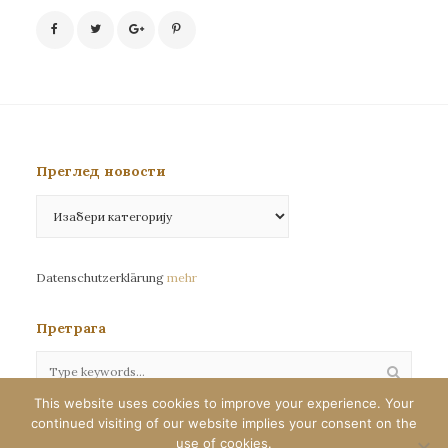
Преглед новости
Преглед
новости
Datenschutzerklärung
mehr
Претрага
This website uses cookies to improve your experience. Your
continued visiting of our website implies your consent on the
Сва права задржана©eparhija-nemacka.com
use of cookies.