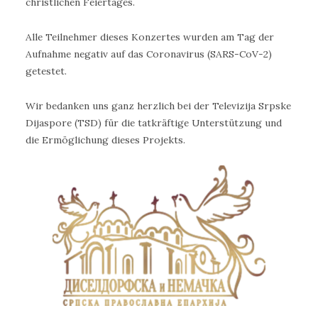
christlichen Feiertages.
Alle Teilnehmer dieses Konzertes wurden am Tag der
Aufnahme negativ auf das Coronavirus (SARS-CoV-2)
getestet.
Wir bedanken uns ganz herzlich bei der Televizija Srpske
Dijaspore (TSD) für die tatkräftige Unterstützung und
die Ermöglichung dieses Projekts.