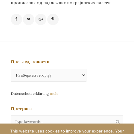
прописаних од надлежних покрајинских власти.
Преглед новости
Преглед
новости
Datenschutzerklärung
mehr
Претрага
This website uses cookies to improve your experience. Your