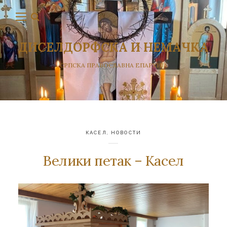
ДИСЕЛДОРФСКА И НЕМАЧКА
СРПСКА ПРАВОСЛАВНА ЕПАРХИЈА
КАСЕЛ
,
НОВОСТИ
Велики петак – Касел