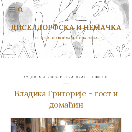
ДИСЕЛДОРФСКА И НЕМАЧКА
СРПСКА ПРАВОСЛАВНА ЕПАРХИЈА
АУДИО
,
МИТРОПОЛИТ ГРИГОРИЈЕ
,
НОВОСТИ
Владика Григорије – гост и
домаћин