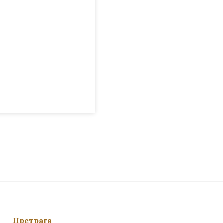
Претрага