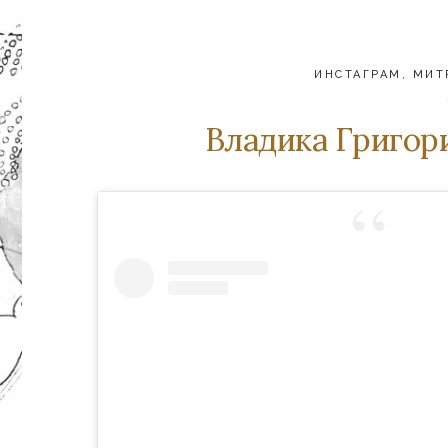
ИНСТАГРАМ
,
МИТ
Владика Григори