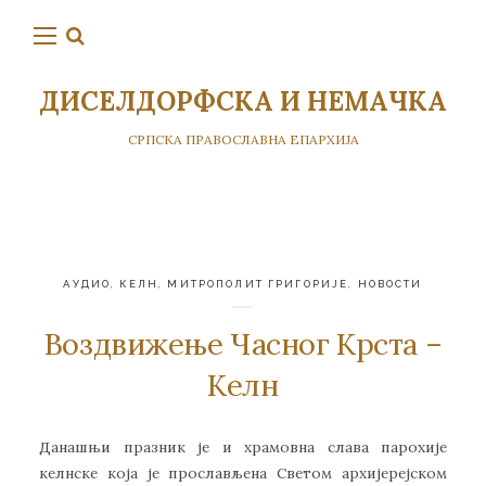
ДИСЕЛДОРФСКА И НЕМАЧКА
СРПСКА ПРАВОСЛАВНА ЕПАРХИЈА
АУДИО
,
КЕЛН
,
МИТРОПОЛИТ ГРИГОРИЈЕ
,
НОВОСТИ
Воздвижење Часног Крста –
Келн
Данашњи празник је и храмовна слава парохије
келнске која је прослављена Светом архијерејском