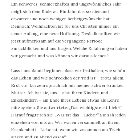
Ein schweres, schmerzhaftes und ungewöhnliches Jahr
neigt sich dem Ende zu. Ein Jahr, das so niemand
erwartet und noch weniger herbeigewünscht hat.
Dennoch: Weihnachten ist für uns Christen immer ein
neuer Anfang, eine neue Hoffnung. Deshalb sollten wir
jetzt aufmerksam auf die vergangene Periode
zurückblicken und uns fragen: Welche Erfahrungen haben
wir gemacht und was können wir daraus lernen?
Lasst uns damit beginnen, dass wir festhalten, wie schön
das Leben und wie schrecklich der Tod ist – trotz allem.
Erst vor kurzem sprach ich mit meiner schwer kranken
Mutter. Ich bat sie, uns – also ihren Kindern und
Enkelkindern – am Ende ihres Lebens etwas als Lehre
mitzugeben. Sie antwortete: „Das wichtigste ist Liebe!“
Darauf fragte ich sie: „Was ist das – Liebe?“ Sie sah jeden
einzelnen von uns an. Wir waren versammelt an ihrem
Krankenbett. „Liebe ist, wenn wir zusammen am Tisch
sitzen und zu Abend essen“.