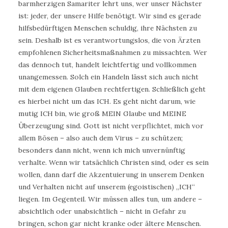
barmherzigen Samariter lehrt uns, wer unser Nächster
ist: jeder, der unsere Hilfe benötigt. Wir sind es gerade
hilfsbedürftigen Menschen schuldig, ihre Nächsten zu
sein. Deshalb ist es verantwortungslos, die von Ärzten
empfohlenen Sicherheitsmaßnahmen zu missachten. Wer
das dennoch tut, handelt leichtfertig und vollkommen
unangemessen. Solch ein Handeln lässt sich auch nicht
mit dem eigenen Glauben rechtfertigen. Schließlich geht
es hierbei nicht um das ICH. Es geht nicht darum, wie
mutig ICH bin, wie groß MEIN Glaube und MEINE
Überzeugung sind. Gott ist nicht verpflichtet, mich vor
allem Bösen – also auch dem Virus – zu schützen;
besonders dann nicht, wenn ich mich unvernünftig
verhalte. Wenn wir tatsächlich Christen sind, oder es sein
wollen, dann darf die Akzentuierung in unserem Denken
und Verhalten nicht auf unserem (egoistischen) „ICH“
liegen. Im Gegenteil. Wir müssen alles tun, um andere –
absichtlich oder unabsichtlich – nicht in Gefahr zu
bringen, schon gar nicht kranke oder ältere Menschen.