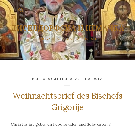
ДИСЕЛДОРФСКА И НЕМАЧКА
СРПСКА ПРАВОСЛАВНА ЕПАРХИЈА
МИТРОПОЛИТ ГРИГОРИЈЕ
,
НОВОСТИ
Weihnachtsbrief des Bischofs
Grigorije
Christus ist geboren liebe Brüder und Schwestern!