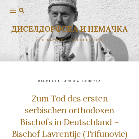
ДИСЕЛДОРФСКА И НЕМАЧКА
СРПСКА ПРАВОСЛАВНА ЕПАРХИЈА
КАБИНЕТ ЕПИСКОПА
,
НОВОСТИ
Zum Tod des ersten
serbischen orthodoxen
Bischofs in Deutschland –
Bischof Lavrentije (Trifunovic)