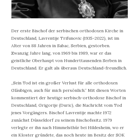
Der erste Bischof der serbischen orthodoxen Kirche in
Deutschland, Lavrentije Trifunovic (1935-2022), ist im
Alter von 88 Jahren in Sabac, Serbien, gestorben.
Zwanzig Jahre lang, von 1969 bis 1989, war er das
geistliche Oberhaupt von Hunderttausenden Serben in
Deutschland. Er galt als überaus Deutschland-freundlich.
„Sein Tod ist ein großer Verlust für alle orthodoxen
Gläubigen, auch für mich persönlich.“ Mit diesen Worten
kommentiert der heutige serbisch-orthodoxe Bischof in
Deutschland, Grigorije (Duric), die Nachricht vom Tod
jenes Vorgängers. Bischof Lavrentije machte 1972
zunächst Düsseldorf zu seinem Bischofssitz. 1979
verlegte er ihn nach Himmelsthür bei Hildesheim, wo er
ein Kloster gründete, das noch heute im Besitz der SOK