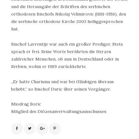
und die Herausgabe der Schriften des serbischen
orthodoxen Bischofs Nikolaj Velimirovic (1881-1956), den
die serbische orthodoxe Kirche 2003 heiliggesprochen
hat.
Bischof Lavrentije war auch ein großer Prediger. Stets
sprach er frei. Seine Worte berührten die Herzen
zahlreicher Menschen, ob nun in Deutschland oder in
Serbien, wohin er 1989 zurückkehrte.
„Er hatte Charisma und war bei Gläubigen überaus
beliebt,“ so Bischof Duric über seinen Vorgänger.
Miodrag Soric
Mitglied des Diözesanverwaltungsausschusses