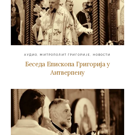
АУДИО
,
МИТРОПОЛИТ ГРИГОРИЈЕ
,
НОВОСТИ
Беседа Епископа Григорија у
Антверпену