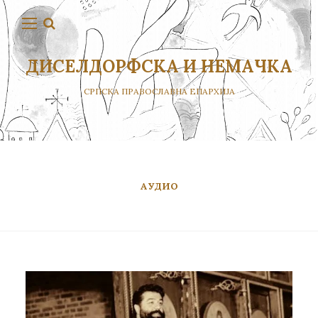
ДИСЕЛДОРФСКА И НЕМАЧКА
СРПСКА ПРАВОСЛАВНА ЕПАРХИЈА
АУДИО