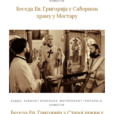
НОВОСТИ
Беседа Еп. Григорија у Саборном
храму у Мостару
АУДИО
,
КАБИНЕТ ЕПИСКОПА
,
МИТРОПОЛИТ ГРИГОРИЈЕ
,
НОВОСТИ
Беседа Еп. Григорија у Старој цркви у