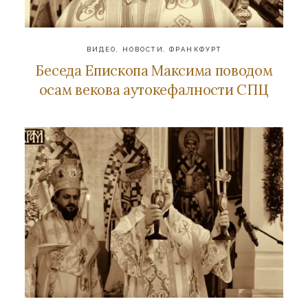
ВИДЕО
,
НОВОСТИ
,
ФРАНКФУРТ
Беседа Епископа Максима поводом
осам векова аутокефалности СПЦ