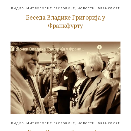
ВИДЕО
,
МИТРОПОЛИТ ГРИГОРИЈЕ
,
НОВОСТИ
,
ФРАНКФУРТ
Беседа Владике Григорија у
Франкфурту
ВИДЕО
,
МИТРОПОЛИТ ГРИГОРИЈЕ
,
НОВОСТИ
,
ФРАНКФУРТ