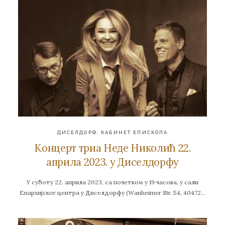
ДИСЕЛДОРФ
,
КАБИНЕТ ЕПИСКОПА
Концерт триа Неде Николић 22.
априла 2023. у Диселдорфу
У суботу 22. априла 2023, са почетком у 19 часова, у сали
Епархијског центра у Диселдорфу (Wanheimer Str. 54, 40472…