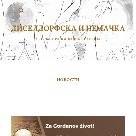
ДИСЕЛДОРФСКА И НЕМАЧКА
СРПСКА ПРАВОСЛАВНА ЕПАРХИЈА
НОВОСТИ