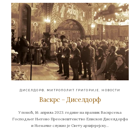
ДИСЕЛДОРФ
,
МИТРОПОЛИТ ГРИГОРИЈЕ
,
НОВОСТИ
Васкрс – Диселдорф
У поноћ, 16. априла 2023. године на празник Васкрсења
Господњег Његово Преосвештенство Епископ Диселдорфа
и Њемачке служио је Свету архијерејску…