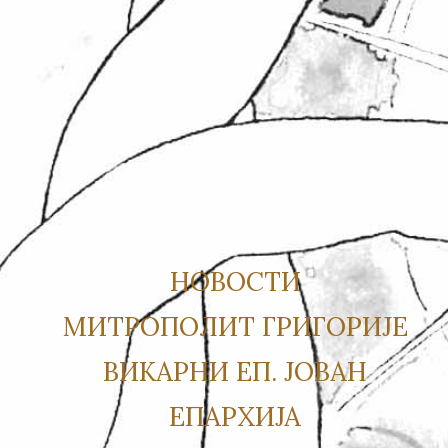
НОВОСТИ
МИТРОПОЛИТ ГРИГОРИЈЕ
ВИКАРНИ ЕП. ЈОВАН
ЕПАРХИЈА