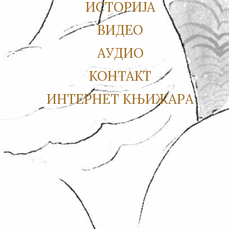
ИСТОРИЈА
ВИДЕО
АУДИО
КОНТАКТ
ИНТЕРНЕТ КЊИЖАРА