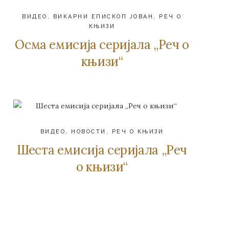
ВИДЕО
,
ВИКАРНИ ЕПИСКОП ЈОВАН
,
РЕЧ О
КЊИЗИ
Осма емисија серијала „Реч о
књизи“
ВИДЕО
,
НОВОСТИ
,
РЕЧ О КЊИЗИ
Шеста емисија серијала „Реч
о књизи“