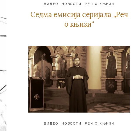
ВИДЕО
,
НОВОСТИ
,
РЕЧ О КЊИЗИ
Седма емисија серијала „Реч
о књизи“
ВИДЕО
,
НОВОСТИ
,
РЕЧ О КЊИЗИ