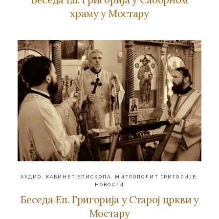
храму у Мостару
АУДИО
,
КАБИНЕТ ЕПИСКОПА
,
МИТРОПОЛИТ ГРИГОРИЈЕ
,
НОВОСТИ
Беседа Еп. Григорија у Старој цркви у
Мостару