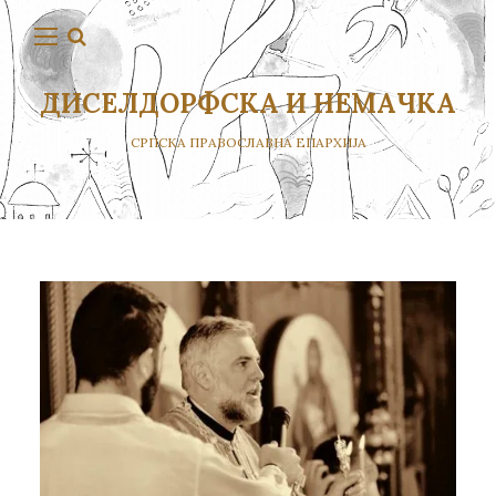
ДИСЕЛДОРФСКА И НЕМАЧКА
СРПСКА ПРАВОСЛАВНА ЕПАРХИЈА