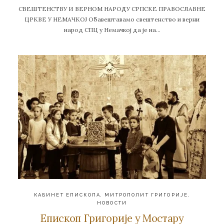
СВЕШТЕНСТВУ И ВЕРНОМ НАРОДУ СРПСКЕ ПРАВОСЛАВНЕ
ЦРКВЕ У НЕМАЧКОЈ Обавештавамо свештенство и верни
народ СПЦ у Немачкој да је на…
КАБИНЕТ ЕПИСКОПА
,
МИТРОПОЛИТ ГРИГОРИЈЕ
,
НОВОСТИ
Епископ Григорије у Мостару