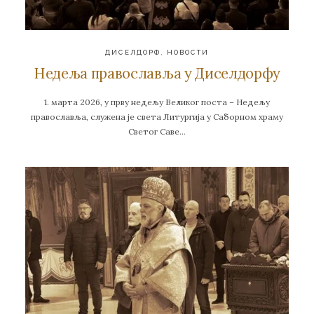
ДИСЕЛДОРФ
,
НОВОСТИ
Недеља православља у Диселдорфу
1. марта 2026, у прву недељу Великог поста – Недељу
православља, служена је света Литургија у Саборном храму
Светог Саве…