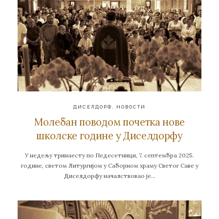
ДИСЕЛДОРФ
,
НОВОСТИ
Молебан поводом почетка нове
школске године у Диселдорфу
У недељу тринаесту по Педесетници, 7. септембра 2025.
године, светом Литургијом у Саборном храму Светог Саве у
Диселдорфу началствовао је…