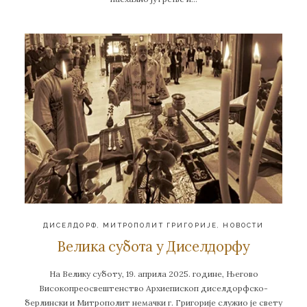
ДИСЕЛДОРФ
,
МИТРОПОЛИТ ГРИГОРИЈЕ
,
НОВОСТИ
Велика субота у Диселдорфу
На Велику суботу, 19. априла 2025. године, Његово
Високопреосвештенство Архиепископ диселдорфско-
берлински и Митрополит немачки г. Григорије служио је свету