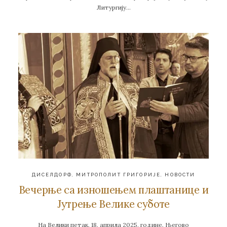
Литургију…
ДИСЕЛДОРФ
,
МИТРОПОЛИТ ГРИГОРИЈЕ
,
НОВОСТИ
Вечерње са изношењем плаштанице и
Јутрење Велике суботе
На Велики петак, 18. априла 2025. године, Његово