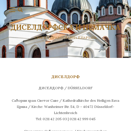
ДИСЕЛДОРФСКА И НЕМАЧКА
СРПСКА ПРАВОСЛАВНА ЕПАРХИЈА
ДИСЕЛДОРФ
ДИСЕЛДОРФ / DÜSSELDORF
Саборни храм Светог Саве / Kathedralkirche des Heiligen Sava
Црква / Kirche: Wanheimer Str. 54, D – 40472 Düsseldorf-
Lichtenbroich
Tel: 0211 42 205 03 | 0211 42 999 045