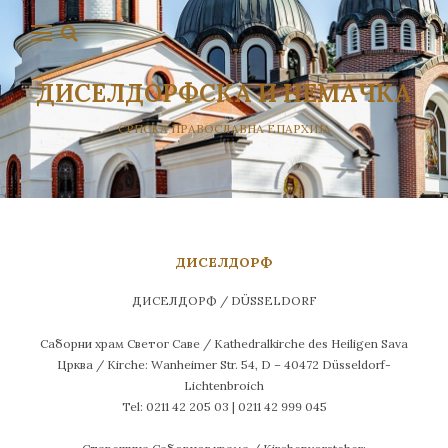
ДИСЕЛДОРФСКА И НЕМАЧКА
СРПСКА ПРАВОСЛАВНА ЕПАРХИЈА
ДИСЕЛДОРФ
ДИСЕЛДОРФ / DÜSSELDORF
Саборни храм Светог Саве / Kathedralkirche des Heiligen Sava
Црква / Kirche: Wanheimer Str. 54, D – 40472 Düsseldorf-
Lichtenbroich
Tel: 0211 42 205 03 | 0211 42 999 045