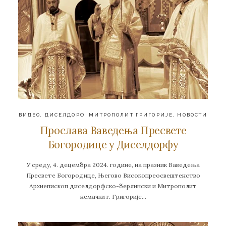
ВИДЕО
,
ДИСЕЛДОРФ
,
МИТРОПОЛИТ ГРИГОРИЈЕ
,
НОВОСТИ
Прослава Ваведења Пресвете
Богородице у Диселдорфу
У среду, 4. децембра 2024. године, на празник Ваведења
Пресвете Богородице, Његово Високопреосвештенство
Архиепископ диселдорфско-берлински и Митрополит
немачки г. Григорије…