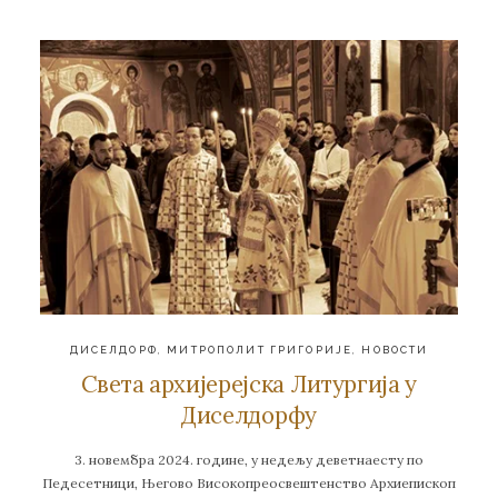
ДИСЕЛДОРФ
,
МИТРОПОЛИТ ГРИГОРИЈЕ
,
НОВОСТИ
Света архијерејска Литургија у
Диселдорфу
3. новембра 2024. године, у недељу деветнаесту по
Педесетници, Његово Високопреосвештенство Архиепископ