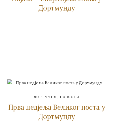
Дортмунду
ДОРТМУНД
,
НОВОСТИ
Прва недјеља Великог поста у
Дортмунду