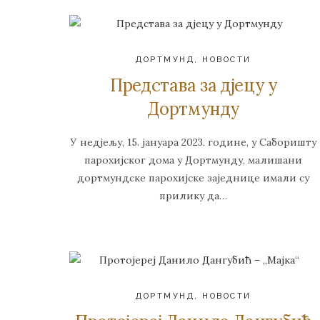
ДОРТМУНД
,
НОВОСТИ
Представа за дјецу у
Дортмунду
У недјељу, 15. јануара 2023. године, у Саборишту
парохијског дома у Дортмунду, малишани
дортмундске парохијске заједнице имали су
прилику да…
ДОРТМУНД
,
НОВОСТИ