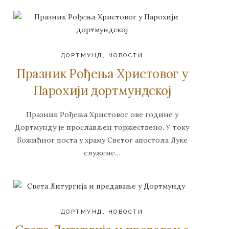
ДОРТМУНД
,
НОВОСТИ
Празник Рођења Христовог у
Парохији дортмундској
Празник Рођења Христовог ове године у
Дортмунду је прослављен торжествено. У току
Божићног поста у храму Светог апостола Луке
служене…
ДОРТМУНД
,
НОВОСТИ