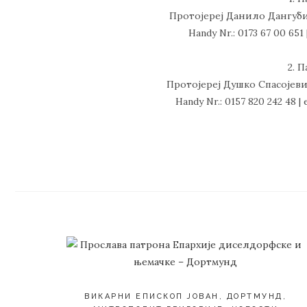
Протојереј Данило Дангубић
Handy Nr.: 0173 67 00 651 
2. 
Протојереј Душко Спасојевић
Handy Nr.: 0157 820 242 48 | 
ВИКАРНИ ЕПИСКОП ЈОВАН
,
ДОРТМУНД
,