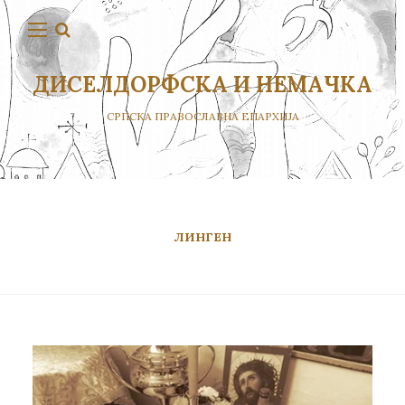
ДИСЕЛДОРФСКА И НЕМАЧКА
СРПСКА ПРАВОСЛАВНА ЕПАРХИЈА
ЛИНГЕН