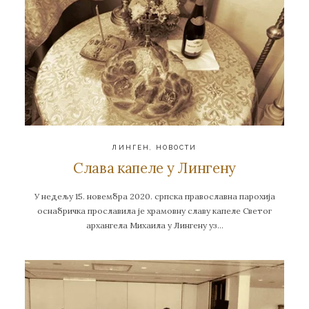
ЛИНГЕН
,
НОВОСТИ
Слава капеле у Лингену
У недељу 15. новембра 2020. српска православна парохија
оснабричка прославила је храмовну славу капеле Светог
архангела Михаила у Лингену уз…