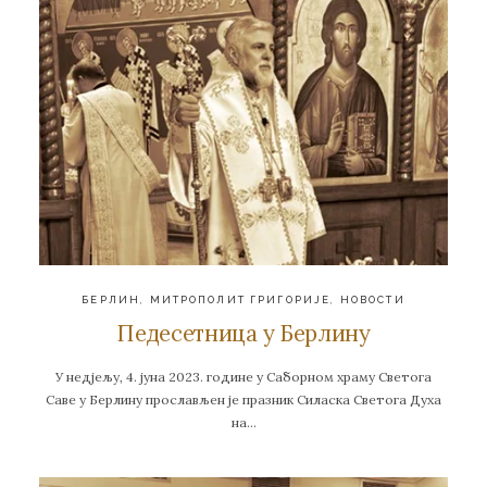
БЕРЛИН
,
МИТРОПОЛИТ ГРИГОРИЈЕ
,
НОВОСТИ
Педесетница у Берлину
У недјељу, 4. јуна 2023. године у Саборном храму Светога
Саве у Берлину прослављен је празник Силаска Светога Духа
на…