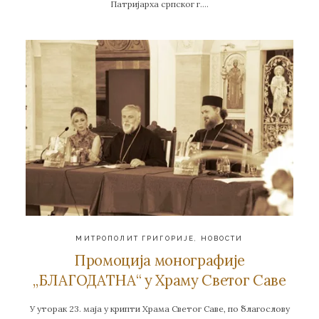
Патријарха српског г….
МИТРОПОЛИТ ГРИГОРИЈЕ
,
НОВОСТИ
Промоција монографије
„БЛАГОДАТНА“ у Храму Светог Саве
У уторак 23. маја у крипти Храма Светог Саве, по благослову