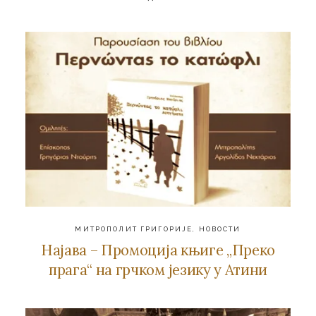
МИТРОПОЛИТ ГРИГОРИЈЕ
,
НОВОСТИ
Најава – Промоција књиге „Преко
прага“ на грчком језику у Атини