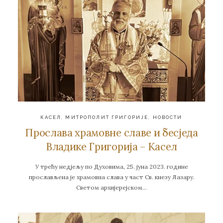
КАСЕЛ
,
МИТРОПОЛИТ ГРИГОРИЈЕ
,
НОВОСТИ
Прослава храмовне славе и бесједа
Владике Григорија – Касел
У трећу недјељу по Духовима, 25. јуна 2023. године
прослављена је храмовна слава у част Св. кнезу Лазару.
Светом архијерејском…