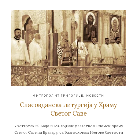
МИТРОПОЛИТ ГРИГОРИЈЕ
,
НОВОСТИ
Спасовданска литургија у Храму
Светог Саве
У четвртак 25. маја 2023. године у заветном Спомен-храму
Светог Саве на Врачару, са благословом Његове Светости