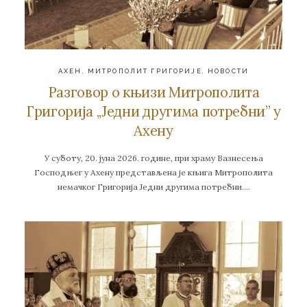
АХЕН
,
МИТРОПОЛИТ ГРИГОРИЈЕ
,
НОВОСТИ
Разговор о књизи Митрополита
Григорија ,,Једни другима потребни” у
Ахену
У суботу, 20. јуна 2026. године, при храму Вазнесења
Господњег у Ахену представљена је књига Митрополита
немачког Григорија Једни другима потребни….