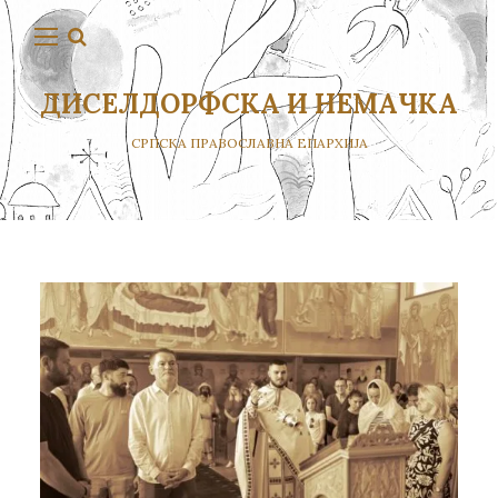
ДИСЕЛДОРФСКА И НЕМАЧКА
СРПСКА ПРАВОСЛАВНА ЕПАРХИЈА