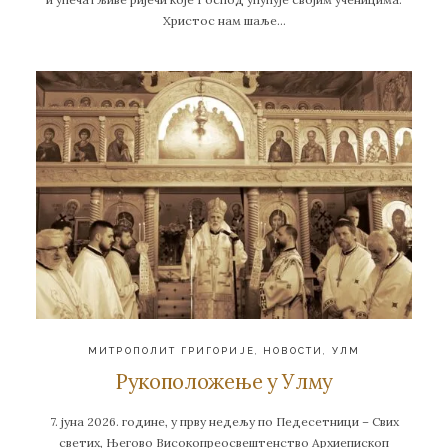
Христос нам шаље…
МИТРОПОЛИТ ГРИГОРИЈЕ
,
НОВОСТИ
,
УЛМ
Рукоположење у Улму
7. јуна 2026. године, у прву недељу по Педесетници – Свих
светих, Његово Високопреосвештенство Архиепископ