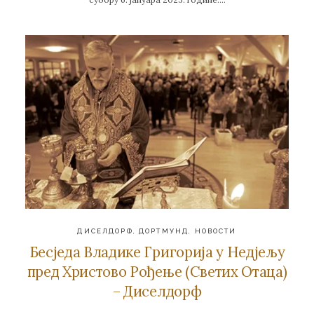
ДИСЕЛДОРФ
,
ДОРТМУНД
,
НОВОСТИ
Бесједа Владике Григорија у Недјељу
пред Христово Рођење (Светих Отаца)
– Диселдорф