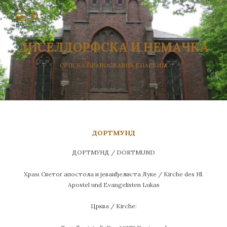
ДИСЕЛДОРФСКА И НЕМАЧКА
СРПСКА ПРАВОСЛАВНА ЕПАРХИЈА
ДОРТМУНД
ДОРТМУНД / DORTMUND
Храм Светог апостола и јеванђелиста Луке / Kirche des Hl.
Apostel und Evangelisten Lukas
Црква / Kirche: