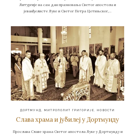
Литургије на сам дан празновања Светог апостола и
јеванђелисте Луке и Светог Петра Цетињског,…
ДОРТМУНД
,
МИТРОПОЛИТ ГРИГОРИЈЕ
,
НОВОСТИ
Слава храма и јубилеј у Дортмунду
Прослава Славе храма Светог апостола Луке у Дортмунду и