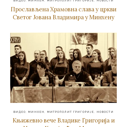
ВИДЕО
,
МИНХЕН
,
МИТРОПОЛИТ ГРИГОРИЈЕ
,
НОВОСТИ
Прослављена Храмовна слава у цркви
Светог Јована Владимира у Минхену
ВИДЕО
,
МИНХЕН
,
МИТРОПОЛИТ ГРИГОРИЈЕ
,
НОВОСТИ
Књижевно вече Владике Григорија и