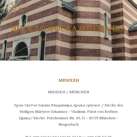
ДИСЕЛДОРФСКА И НЕМАЧКА
СРПСКА ПРАВОСЛАВНА ЕПАРХИЈА
МИНХЕН
МИНХЕН / MÜNCHEN
Храм Светог Јована Владимира, краља српског / Kirche des
Heiligen Märtyrer Johannes – Vladimir, Fürst von Serbien
Црква/ Kirche: Putzbrunner Str. 49, D – 81739 München -
Neuperlach