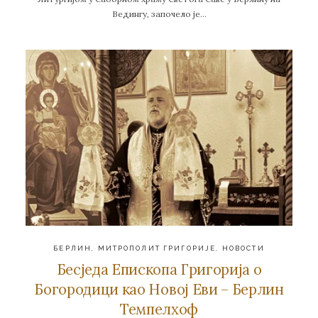
Ведингу, започело је…
БЕРЛИН
,
МИТРОПОЛИТ ГРИГОРИЈЕ
,
НОВОСТИ
Бесједа Епископа Григорија о
Богородици као Новој Еви – Берлин
Темпелхоф