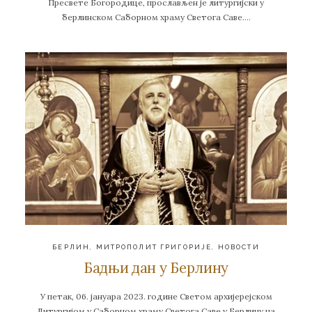
Пресвете Богородице, прослављен је литургијски у
берлинском Саборном храму Светога Саве….
БЕРЛИН
,
МИТРОПОЛИТ ГРИГОРИЈЕ
,
НОВОСТИ
Бадњи дан у Берлину
У петак, 06. јануара 2023. године Светом архијерејском
Литургијом у Саборном храму Светога Саве у Берлину на