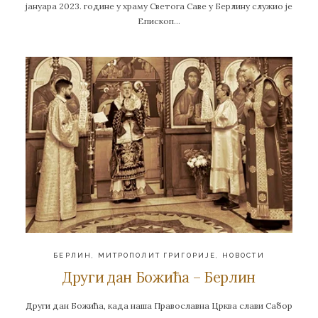
јануара 2023. године у храму Светога Саве у Берлину служио је
Епископ…
БЕРЛИН
,
МИТРОПОЛИТ ГРИГОРИЈЕ
,
НОВОСТИ
Други дан Божића – Берлин
Други дан Божића, када наша Православна Црква слави Сабор