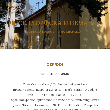
ДИСЕЛДОРФСКА И НЕМАЧКА
СРПСКА ПРАВОСЛАВНА ЕПАРХИЈА
БЕРЛИН
БЕРЛИН / BERLIN
Храм Светог Саве / Kirche des Heiligen Sava
Црква / Kirche: Ruppiner Str. 28, D – 13355 Berlin – Wedding
Tel: 030 464 40 60 | Fax: 030 467 911 67
Храм Васкрсења Христовог / Kirche der Auferstehung Christi
Црква /Kirche: Holzmannstr. 34, D – 12099 Berlin – Tempelhof