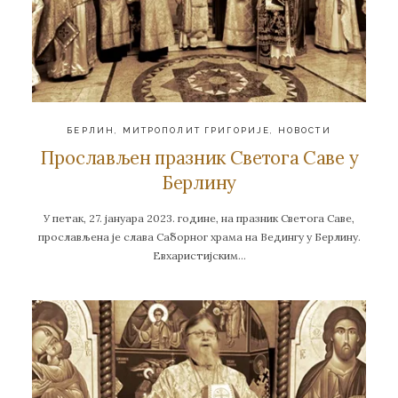
БЕРЛИН
,
МИТРОПОЛИТ ГРИГОРИЈЕ
,
НОВОСТИ
Прослављен празник Светога Саве у
Берлину
У петак, 27. јануара 2023. године, на празник Светога Саве,
прослављена је слава Саборног храма на Ведингу у Берлину.
Евхаристијским…