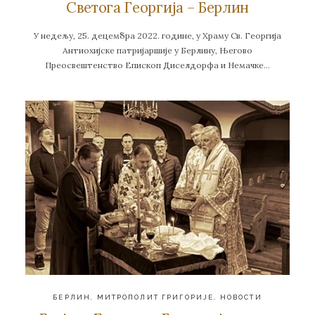
Светога Георгија – Берлин
У недељу, 25. децембра 2022. године, у Храму Св. Георгија
Антиохијске патријаршије у Берлину, Његово
Преосвештенство Епископ Диселдорфа и Немачке…
БЕРЛИН
,
МИТРОПОЛИТ ГРИГОРИЈЕ
,
НОВОСТИ