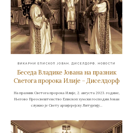
ВИКАРНИ ЕПИСКОП ЈОВАН
,
ДИСЕЛДОРФ
,
НОВОСТИ
Беседа Владике Јована на празник
Светога пророка Илије – Диселдорф
На празник Светога пророка Илије, 2. августа 2023. године,
Његово Преосвештенство Епископ хумски господин Јован
служио је Свету архијерејску Литургију…