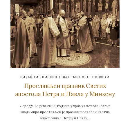
ВИКАРНИ ЕПИСКОП ЈОВАН
,
МИНХЕН
,
НОВОСТИ
Прослављен празник Светих
апостола Петра и Павла у Минхену
У среду, 12. јула 2023. године у храму Светога Јована
Владимира прослављен је празник посвећен Светим
апостолима Петру и Павлу….