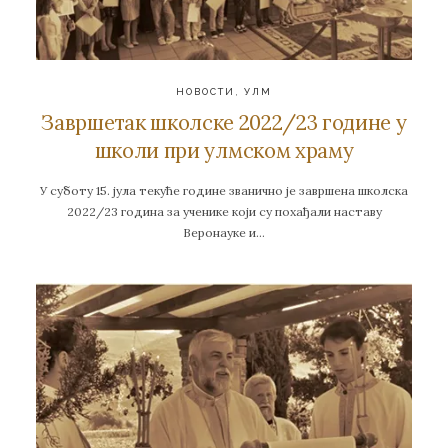
НОВОСТИ
,
УЛМ
Завршетак школске 2022/23 године у
школи при улмском храму
У суботу 15. јула текуће године званично је завршена школска
2022/23 година за ученике који су похађали наставу
Веронауке и…