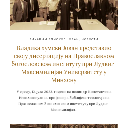
ВИКАРНИ ЕПИСКОП ЈОВАН
,
НОВОСТИ
Владика хумски Јован представио
своју дисертацију на Православном
богословском институту при Лудвиг-
Максимилијан Универзитету у
Минхену
У среду, 12. јула 2023. године на позив др Константина
Николакопулоса, професора библијске теологијe на
Православном богословском институту при Лудвиг-
Максимилијан…