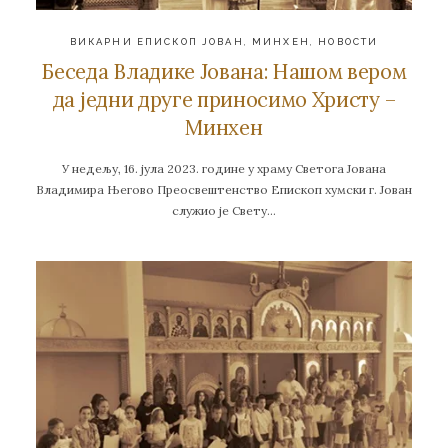
ВИКАРНИ ЕПИСКОП ЈОВАН
,
МИНХЕН
,
НОВОСТИ
Беседа Владике Јована: Нашом вером
да једни друге приносимо Христу –
Минхен
У недељу, 16. јула 2023. године у храму Светога Јована
Владимира Његово Преосвештенство Епископ хумски г. Јован
служио је Свету…