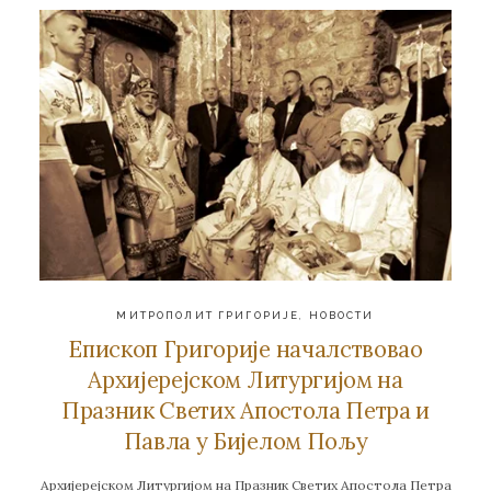
МИТРОПОЛИТ ГРИГОРИЈЕ
,
НОВОСТИ
Епископ Григорије началствовао
Архијерејском Литургијом на
Празник Светих Апостола Петра и
Павла у Бијелом Пољу
Архијерејском Литургијом на Празник Светих Апостола Петра