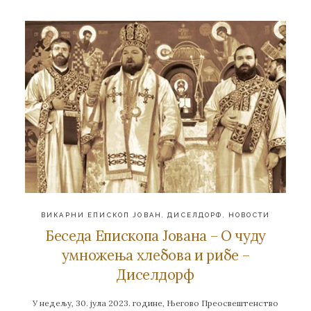
ВИКАРНИ ЕПИСКОП ЈОВАН
,
ДИСЕЛДОРФ
,
НОВОСТИ
Беседа Епископа Јована – О чуду
умножења хлебова и рибе –
Диселдорф
У недељу, 30. јула 2023. године, Његово Преосвештенство