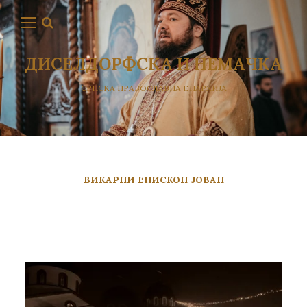
ДИСЕЛДОРФСКА И НЕМАЧКА
СРПСКА ПРАВОСЛАВНА ЕПАРХИЈА
ВИКАРНИ ЕПИСКОП ЈОВАН